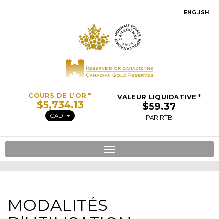
ENGLISH
COURS DE L’OR *
VALEUR LIQUIDATIVE *
CAD
PAR RTB
Toggle
navigation
MODALITÉS