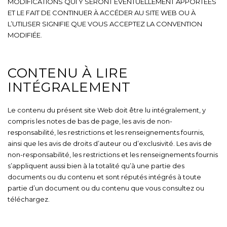
MODIFICATIONS QUI Y SERONT ÉVENTUELLEMENT APPORTÉES
ET LE FAIT DE CONTINUER À ACCÉDER AU SITE WEB OU À
L’UTILISER SIGNIFIE QUE VOUS ACCEPTEZ LA CONVENTION
MODIFIÉE.
CONTENU À LIRE
INTÉGRALEMENT
Le contenu du présent site Web doit être lu intégralement, y
compris les notes de bas de page, les avis de non-
responsabilité, les restrictions et les renseignements fournis,
ainsi que les avis de droits d’auteur ou d’exclusivité. Les avis de
non-responsabilité, les restrictions et les renseignements fournis
s’appliquent aussi bien à la totalité qu’à une partie des
documents ou du contenu et sont réputés intégrés à toute
partie d’un document ou du contenu que vous consultez ou
téléchargez.