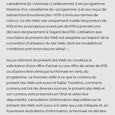
canadienne (la « Monnaie ») relativement à son programme
Réserve d’or canadienne (le « programme ») et aux reçus de
transactions boursières (les « RTB ») émis aux termes de
celui‑ci. Ce site Web vise uniquement à aider les porteurs de
RTB et les souscripteurs éventuels de RTB à prendre une
décision de placement à l’égard des RTB. L’utilisation que
vous faites du présent site Web est assujettie au respect de la
convention d’utilisation du site Web, dont les modalités et
conditions sont énoncées en détail
ici
.
Aucun élément du présent site Web ne constitue la
sollicitation d’une offre d’achat ou une offre de vente de RTB
ou d’autres titres émis par la Monnaie en vertu du
programme. La Monnaie veille à ce que le contenu du
présent site Web soit exact et fiable. Toutefois, comme le
contenu est tiré de diverses sources, le présent site Web et
son contenu sont présentés en l’état et selon leur
disponibilité. Les bulletins d’information disponibles sur le
présent site Web sont à jour à la date qui y est indiquée et, en
fournissant les bulletins d’information, la Monnaie ne déclare