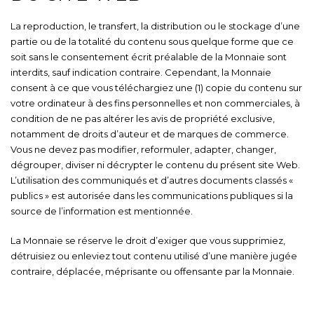
La reproduction, le transfert, la distribution ou le stockage d’une
partie ou de la totalité du contenu sous quelque forme que ce
soit sans le consentement écrit préalable de la Monnaie sont
interdits, sauf indication contraire. Cependant, la Monnaie
consent à ce que vous téléchargiez une (1) copie du contenu sur
votre ordinateur à des fins personnelles et non commerciales, à
condition de ne pas altérer les avis de propriété exclusive,
notamment de droits d’auteur et de marques de commerce.
Vous ne devez pas modifier, reformuler, adapter, changer,
dégrouper, diviser ni décrypter le contenu du présent site Web.
L’utilisation des communiqués et d’autres documents classés «
publics » est autorisée dans les communications publiques si la
source de l’information est mentionnée.
La Monnaie se réserve le droit d’exiger que vous supprimiez,
détruisiez ou enleviez tout contenu utilisé d’une manière jugée
contraire, déplacée, méprisante ou offensante par la Monnaie.