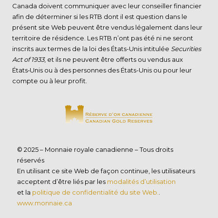
Canada doivent communiquer avec leur conseiller financier
afin de déterminer si les RTB dont il est question dans le
présent site Web peuvent être vendus légalement dans leur
territoire de résidence. Les RTB n’ont pas été ni ne seront
inscrits aux termes de la loi des États-Unis intitulée
Securities
Act of 1933
, et ils ne peuvent être offerts ou vendus aux
États‑Unis ou à des personnes des États-Unis ou pour leur
compte ou à leur profit.
© 2025 – Monnaie royale canadienne – Tous droits
réservés
En utilisant ce site Web de façon continue, les utilisateurs
acceptent d’être liés par les
modalités d’utilisation
et la
politique de confidentialité du site Web.
.
www.monnaie.ca