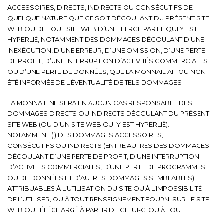
ACCESSOIRES, DIRECTS, INDIRECTS OU CONSÉCUTIFS DE
QUELQUE NATURE QUE CE SOIT DÉCOULANT DU PRÉSENT SITE
WEB OU DE TOUT SITE WEB D’UNE TIERCE PARTIE QUI Y EST
HYPERLIÉ, NOTAMMENT DES DOMMAGES DÉCOULANT D’UNE
INEXÉCUTION, D’UNE ERREUR, D’UNE OMISSION, D’UNE PERTE
DE PROFIT, D’UNE INTERRUPTION D’ACTIVITÉS COMMERCIALES
OU D’UNE PERTE DE DONNÉES, QUE LA MONNAIE AIT OU NON
ÉTÉ INFORMÉE DE L’ÉVENTUALITÉ DE TELS DOMMAGES.
LA MONNAIE NE SERA EN AUCUN CAS RESPONSABLE DES
DOMMAGES DIRECTS OU INDIRECTS DÉCOULANT DU PRÉSENT
SITE WEB (OU D’UN SITE WEB QUI Y EST HYPERLIÉ),
NOTAMMENT (I) DES DOMMAGES ACCESSOIRES,
CONSÉCUTIFS OU INDIRECTS (ENTRE AUTRES DES DOMMAGES
DÉCOULANT D’UNE PERTE DE PROFIT, D’UNE INTERRUPTION
D’ACTIVITÉS COMMERCIALES, D’UNE PERTE DE PROGRAMMES
OU DE DONNÉES ET D’AUTRES DOMMAGES SEMBLABLES)
ATTRIBUABLES À L’UTILISATION DU SITE OU À L’IMPOSSIBILITÉ
DE L’UTILISER, OU À TOUT RENSEIGNEMENT FOURNI SUR LE SITE
WEB OU TÉLÉCHARGÉ À PARTIR DE CELUI-CI OU À TOUT