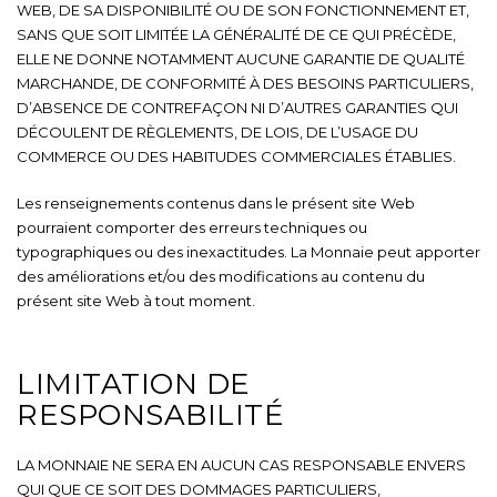
WEB, DE SA DISPONIBILITÉ OU DE SON FONCTIONNEMENT ET,
SANS QUE SOIT LIMITÉE LA GÉNÉRALITÉ DE CE QUI PRÉCÈDE,
ELLE NE DONNE NOTAMMENT AUCUNE GARANTIE DE QUALITÉ
MARCHANDE, DE CONFORMITÉ À DES BESOINS PARTICULIERS,
D’ABSENCE DE CONTREFAÇON NI D’AUTRES GARANTIES QUI
DÉCOULENT DE RÈGLEMENTS, DE LOIS, DE L’USAGE DU
COMMERCE OU DES HABITUDES COMMERCIALES ÉTABLIES.
Les renseignements contenus dans le présent site Web
pourraient comporter des erreurs techniques ou
typographiques ou des inexactitudes. La Monnaie peut apporter
des améliorations et/ou des modifications au contenu du
présent site Web à tout moment.
LIMITATION DE
RESPONSABILITÉ
LA MONNAIE NE SERA EN AUCUN CAS RESPONSABLE ENVERS
QUI QUE CE SOIT DES DOMMAGES PARTICULIERS,