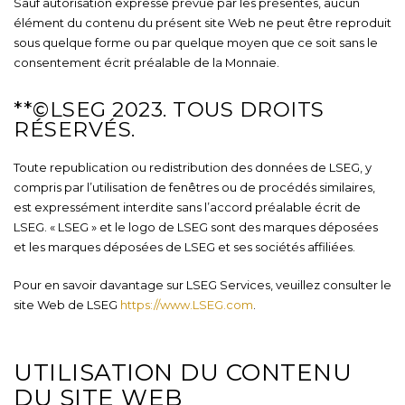
Sauf autorisation expresse prévue par les présentes, aucun
élément du contenu du présent site Web ne peut être reproduit
sous quelque forme ou par quelque moyen que ce soit sans le
consentement écrit préalable de la Monnaie.
**©LSEG 2023. TOUS DROITS
RÉSERVÉS.
Toute republication ou redistribution des données de LSEG, y
compris par l’utilisation de fenêtres ou de procédés similaires,
est expressément interdite sans l’accord préalable écrit de
LSEG. « LSEG » et le logo de LSEG sont des marques déposées
et les marques déposées de LSEG et ses sociétés affiliées.
Pour en savoir davantage sur LSEG Services, veuillez consulter le
site Web de LSEG
https://www.LSEG.com
.
UTILISATION DU CONTENU
DU SITE WEB