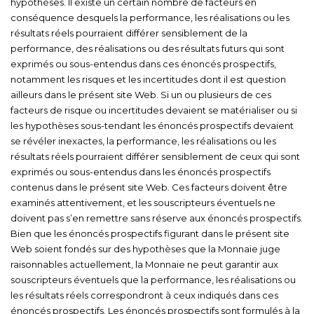
hypothèses. Il existe un certain nombre de facteurs en
conséquence desquels la performance, les réalisations ou les
résultats réels pourraient différer sensiblement de la
performance, des réalisations ou des résultats futurs qui sont
exprimés ou sous-entendus dans ces énoncés prospectifs,
notamment les risques et les incertitudes dont il est question
ailleurs dans le présent site Web. Si un ou plusieurs de ces
facteurs de risque ou incertitudes devaient se matérialiser ou si
les hypothèses sous-tendant les énoncés prospectifs devaient
se révéler inexactes, la performance, les réalisations ou les
résultats réels pourraient différer sensiblement de ceux qui sont
exprimés ou sous-entendus dans les énoncés prospectifs
contenus dans le présent site Web. Ces facteurs doivent être
examinés attentivement, et les souscripteurs éventuels ne
doivent pas s’en remettre sans réserve aux énoncés prospectifs.
Bien que les énoncés prospectifs figurant dans le présent site
Web soient fondés sur des hypothèses que la Monnaie juge
raisonnables actuellement, la Monnaie ne peut garantir aux
souscripteurs éventuels que la performance, les réalisations ou
les résultats réels correspondront à ceux indiqués dans ces
énoncés prospectifs. Les énoncés prospectifs sont formulés à la