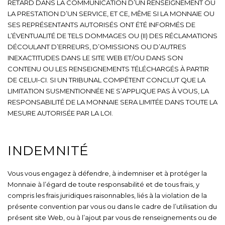
RETARD DANS LA COMMUNICATION D’UN RENSEIGNEMENT OU
LA PRESTATION D’UN SERVICE, ET CE, MÊME SI LA MONNAIE OU
SES REPRÉSENTANTS AUTORISÉS ONT ÉTÉ INFORMÉS DE
L’ÉVENTUALITÉ DE TELS DOMMAGES OU (II) DES RÉCLAMATIONS
DÉCOULANT D’ERREURS, D’OMISSIONS OU D’AUTRES
INEXACTITUDES DANS LE SITE WEB ET/OU DANS SON
CONTENU OU LES RENSEIGNEMENTS TÉLÉCHARGÉS À PARTIR
DE CELUI-CI. SI UN TRIBUNAL COMPÉTENT CONCLUT QUE LA
LIMITATION SUSMENTIONNÉE NE S’APPLIQUE PAS À VOUS, LA
RESPONSABILITÉ DE LA MONNAIE SERA LIMITÉE DANS TOUTE LA
MESURE AUTORISÉE PAR LA LOI.
INDEMNITÉ
Vous vous engagez à défendre, à indemniser et à protéger la
Monnaie à l’égard de toute responsabilité et de tous frais, y
compris les frais juridiques raisonnables, liés à la violation de la
présente convention par vous ou dans le cadre de l’utilisation du
présent site Web, ou à l’ajout par vous de renseignements ou de