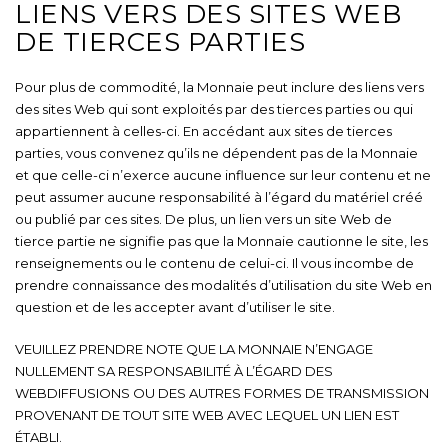
LIENS VERS DES SITES WEB
DE TIERCES PARTIES
Pour plus de commodité, la Monnaie peut inclure des liens vers
des sites Web qui sont exploités par des tierces parties ou qui
appartiennent à celles-ci. En accédant aux sites de tierces
parties, vous convenez qu’ils ne dépendent pas de la Monnaie
et que celle-ci n’exerce aucune influence sur leur contenu et ne
peut assumer aucune responsabilité à l’égard du matériel créé
ou publié par ces sites. De plus, un lien vers un site Web de
tierce partie ne signifie pas que la Monnaie cautionne le site, les
renseignements ou le contenu de celui-ci. Il vous incombe de
prendre connaissance des modalités d’utilisation du site Web en
question et de les accepter avant d’utiliser le site.
VEUILLEZ PRENDRE NOTE QUE LA MONNAIE N’ENGAGE
NULLEMENT SA RESPONSABILITÉ À L’ÉGARD DES
WEBDIFFUSIONS OU DES AUTRES FORMES DE TRANSMISSION
PROVENANT DE TOUT SITE WEB AVEC LEQUEL UN LIEN EST
ÉTABLI.