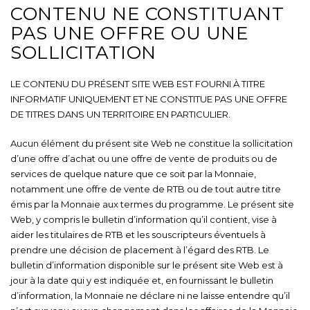
CONTENU NE CONSTITUANT
PAS UNE OFFRE OU UNE
SOLLICITATION
LE CONTENU DU PRÉSENT SITE WEB EST FOURNI À TITRE
INFORMATIF UNIQUEMENT ET NE CONSTITUE PAS UNE OFFRE
DE TITRES DANS UN TERRITOIRE EN PARTICULIER.
Aucun élément du présent site Web ne constitue la sollicitation
d’une offre d’achat ou une offre de vente de produits ou de
services de quelque nature que ce soit par la Monnaie,
notamment une offre de vente de RTB ou de tout autre titre
émis par la Monnaie aux termes du programme. Le présent site
Web, y compris le bulletin d’information qu’il contient, vise à
aider les titulaires de RTB et les souscripteurs éventuels à
prendre une décision de placement à l’égard des RTB. Le
bulletin d’information disponible sur le présent site Web est à
jour à la date qui y est indiquée et, en fournissant le bulletin
d’information, la Monnaie ne déclare ni ne laisse entendre qu’il