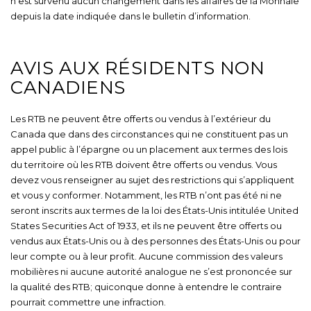
n’est survenu aucun changement dans les affaires de la Monnaie
depuis la date indiquée dans le bulletin d’information.
AVIS AUX RÉSIDENTS NON
CANADIENS
Les RTB ne peuvent être offerts ou vendus à l’extérieur du
Canada que dans des circonstances qui ne constituent pas un
appel public à l’épargne ou un placement aux termes des lois
du territoire où les RTB doivent être offerts ou vendus. Vous
devez vous renseigner au sujet des restrictions qui s’appliquent
et vous y conformer. Notamment, les RTB n’ont pas été ni ne
seront inscrits aux termes de la loi des États-Unis intitulée United
States Securities Act of 1933, et ils ne peuvent être offerts ou
vendus aux États-Unis ou à des personnes des États-Unis ou pour
leur compte ou à leur profit. Aucune commission des valeurs
mobilières ni aucune autorité analogue ne s’est prononcée sur
la qualité des RTB; quiconque donne à entendre le contraire
pourrait commettre une infraction.