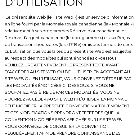
D’UTILISATION
Le présent site Web (le « site Web ») est un service d’information
en ligne fourni par la Monnaie royale canadienne (la « Monnaie »)
relativement à ses programmes Réserve d’or canadienne et
Réserve d’argent canadienne (le « programme ») et aux Reçus
de transactions boursières (les « RTB ») émis aux termes de ceux-
ci. L’utilisation que vous faites du présent site Web est assujettie
au respect des modalités qui sont énoncées ci-dessous.
VEUILLEZ LIRE ATTENTIVEMENT LE PRÉSENT TEXTE AVANT
D’ACCÉDER AU SITE WEB OU DE L’UTILISER. EN ACCÉDANT AU
SITE WEB OU EN L’UTILISANT, VOUS CONVENEZ D’ÊTRE LIÉ PAR
LES MODALITÉS ÉNONCÉES CI-DESSOUS. SI VOUS NE
SOUHAITEZ PAS ÊTRE LIÉ PAR CES MODALITÉS, VOUS NE
POURREZ ACCÉDER AU SITE WEB NI L’UTILISER. LA MONNAIE
PEUT MODIFIER LA PRÉSENTE CONVENTION À TOUT MOMENT,
ET CES MODIFICATIONS PRENDRONT EFFET DÈS QUE LA
CONVENTION MODIFIÉE SERA AFFICHÉE SUR LE SITE WEB.
VOUS CONVENEZ DE CONSULTER LA CONVENTION
RÉGULIÈREMENT AFIN DE PRENDRE CONNAISSANCE DES