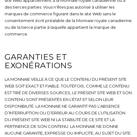
site Web appartiennent à la Monnaie royale canadienne ou à
des tierces parties. Vous n'êtes pas autorisé à utiliser les
marques de commerce figurant dans le site Web sans le
consentement écrit préalable de la Monnaie royale canadienne
ou de la tierce partie à laquelle appartient la marque de
commerce.
GARANTIES ET
EXONÉRATIONS
LA MONNAIE VEILLE À CE QUE LE CONTENU DU PRÉSENT SITE
WEB SOIT EXACT ET FIABLE. TOUTEFOIS, COMME LE CONTENU
EST TIRÉ DE DIVERSES SOURCES, LE PRÉSENT SITE WEB ET SON
CONTENU SONT PRÉSENTÉS EN L’ÉTAT ET SELON LEUR
DISPONIBILITÉ. LA MONNAIE NE GARANTIT PAS L’ABSENCE
D’INTERRUPTION OU D’ERREUR AU COURS DE L’UTILISATION
DU PRÉSENT SITE WEB NI LA STABILITÉ DE CE SITE ET LA
PERTINENCE DE SON CONTENU. LA MONNAIE NE DONNE
AUCUNE GARANTIE, EXPRESSE OU IMPLICITE, AU SUJET DU SITE