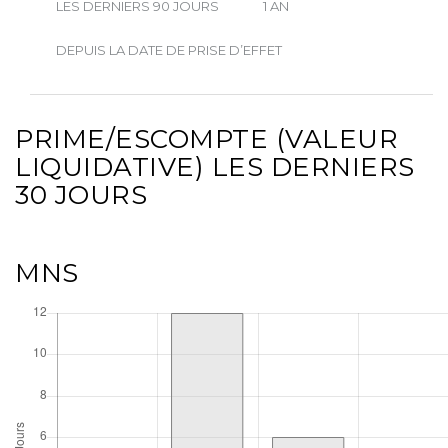
LES DERNIERS 90 JOURS
1 AN
DEPUIS LA DATE DE PRISE D’EFFET
PRIME/ESCOMPTE (VALEUR
LIQUIDATIVE) LES DERNIERS
30 JOURS
MNS