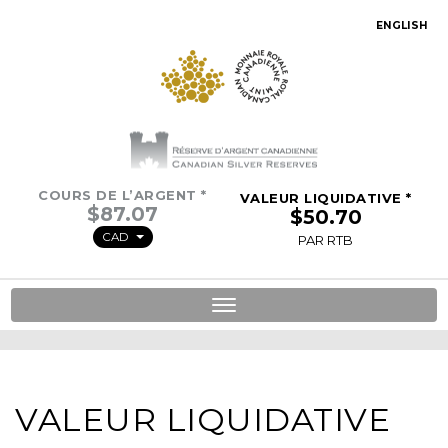
ENGLISH
COURS DE L’ARGENT *
VALEUR LIQUIDATIVE *
CAD
PAR RTB
Toggle
navigation
VALEUR LIQUIDATIVE