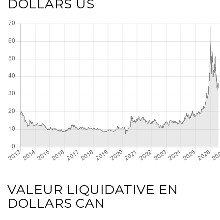
DOLLARS US
VALEUR LIQUIDATIVE EN
DOLLARS CAN