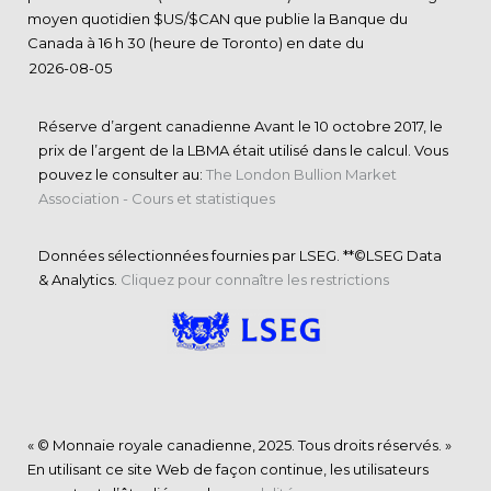
moyen quotidien $US/$CAN que publie la Banque du
Canada à 16 h 30 (heure de Toronto) en date du
Réserve d’argent canadienne Avant le 10 octobre 2017, le
prix de l’argent de la LBMA était utilisé dans le calcul. Vous
pouvez le consulter au:
The London Bullion Market
Association - Cours et statistiques
Données sélectionnées fournies par LSEG. **©LSEG Data
& Analytics.
Cliquez pour connaître les restrictions
« © Monnaie royale canadienne, 2025. Tous droits réservés. »
En utilisant ce site Web de façon continue, les utilisateurs