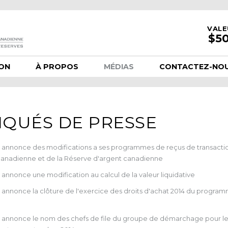
VALE
ION
À PROPOS
MÉDIAS
CONTACTEZ-NO
IQUÉS DE PRESSE
 annonce des modifications a ses programmes de reçus de transacti
 canadienne et de la Réserve d'argent canadienne
nnonce une modification au calcul de la valeur liquidative
annonce la clôture de l'exercice des droits d'achat 2014 du program
annonce le nom des chefs de file du groupe de démarchage pour les