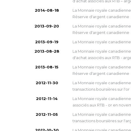
d’achat associés aux RTB – ar
2014-08-18
La Monnaie royale canadienne a
Réserve d'argent canadienne
2013-09-20
La Monnaie royale canadienne 
Réserve d'argent canadienne
2013-09-19
La Monnaie royale canadienne c
2013-08-28
La Monnaie royale canadienne a
d'achat associés aux RTB - ar
2013-08-15
La Monnaie royale canadienne a
Réserve d'argent canadienne
2012-11-30
La Monnaie royale canadienne 
transactions boursières sur l'or
2012-11-14
La Monnaie royale canadienne 
associés aux RTB - or en nove
2012-11-05
La Monnaie royale canadienne 
transactions boursières sur l'a
2012-10-30
La Monnaie royale canadienne fi