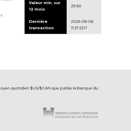
Valeur min. sur
29.60
12 mois
la
Dernière
2026-08-06
transaction
11:37 EDT
t
e moyen quotidien $US/$CAN que publie la Banque du